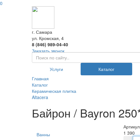
0
г. Самара
ул. Кромская, 4
8 (846) 989-04-40
Заказать звонок
Услуги
Каталог
Главная
Каталог
Керамическая плитка
Altacera
Байрон / Bayron 250
Артикул
1 390
Ванны