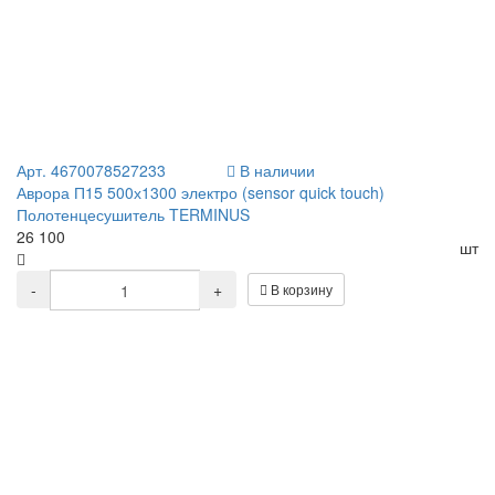
Арт. 4670078527233
В наличии
Аврора П15 500х1300 электро (sensor quick touch)
Полотенцесушитель TERMINUS
26 100
шт
-
+
В корзину