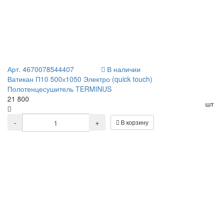
Арт. 4670078544407
В наличии
Ватикан П10 500х1050 Электро (quick touch)
Полотенцесушитель TERMINUS
21 800
шт
-
+
В корзину