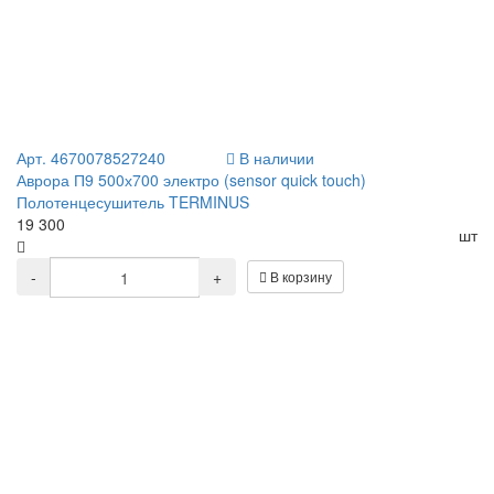
Арт. 4670078527240
В наличии
Аврора П9 500х700 электро (sensor quick touch)
Полотенцесушитель TERMINUS
19 300
шт
-
+
В корзину