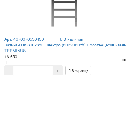
Арт. 4670078553430
В наличии
Ватикан П8 300х850 Электро (quick touch) Полотенцесушитель
TERMINUS
16 650
шт
-
+
В корзину