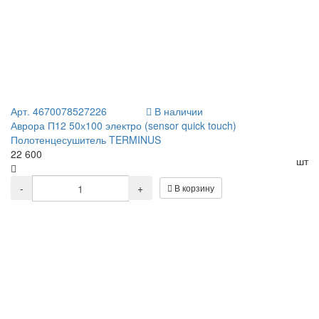
Арт. 4670078527226
В наличии
Аврора П12 50х100 электро (sensor quick touch)
Полотенцесушитель TERMINUS
22 600
шт
-
+
В корзину