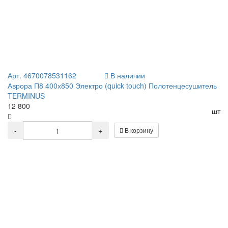
Арт. 4670078531162
В наличии
Аврора П8 400х850 Электро (quick touch) Полотенцесушитель
TERMINUS
12 800
шт
-
+
В корзину