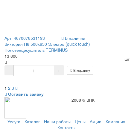
Арт. 4670078531193
В наличии
Виктория П6 500х650 Электро (quick touch)
Полотенцесушитель TERMINUS
13 800
шт
-
+
В корзину
1
2
3
Оставить заявку
2008 © ВПК
Услуги
Каталог
Наши работы
Цены
Акции
Компания
Контакты