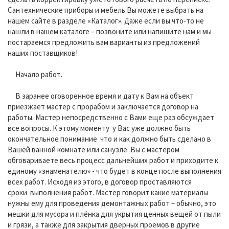
Сантехнические приборы и мебель Вы можете выбрать на
нашем сайте в разделе «Каталог». Даже если вы что-то не
нашли в нашем каталоге – позвоните или напишите нам и мы
постараемся предложить вам варианты из предложений
наших поставщиков!
Начало работ.
В заранее оговоренное время и дату к Вам на объект
приезжает мастер с прорабом и заключается договор на
работы. Мастер непосредственно с Вами еще раз обсуждает
все вопросы. К этому моменту у Вас уже должно быть
окончательное понимание что и как должно быть сделано в
Вашей ванной комнате или санузле. Вы с мастером
обговариваете весь процесс дальнейших работ и приходите к
единому «знаменателю» - что будет в конце после выполнения
всех работ. Исходя из этого, в договор проставляются
сроки выполнения работ. Мастер говорит какие материалы
нужны ему для проведения демонтажных работ – обычно, это
мешки для мусора и плёнка для укрытия ценных вещей от пыли
и грязи, а также для закрытия дверных проемов в другие