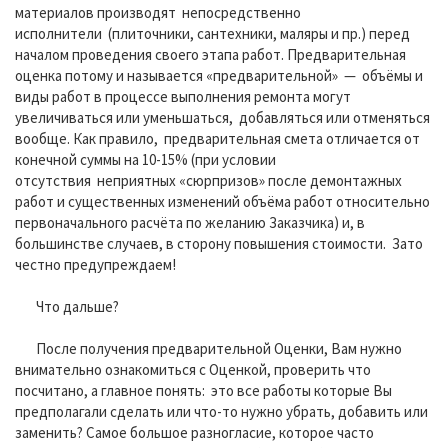
материалов производят непосредственно
исполнители (плиточники, сантехники, маляры и пр.) перед
началом проведения своего этапа работ. Предварительная
оценка потому и называется «предварительной» — объёмы и
виды работ в процессе выполнения ремонта могут
увеличиваться или уменьшаться, добавляться или отменяться
вообще. Как правило, предварительная смета отличается от
конечной суммы на 10-15% (при условии
отсутствия неприятных «сюрпризов» после демонтажных
работ и существенных изменений объёма работ относительно
первоначального расчёта по желанию Заказчика) и, в
большинстве случаев, в сторону повышения стоимости. Зато
честно предупреждаем!
Что дальше?
После получения предварительной Оценки, Вам нужно
внимательно ознакомиться с Оценкой, проверить что
посчитано, а главное понять: это все работы которые Вы
предполагали сделать или что-то нужно убрать, добавить или
заменить? Самое большое разногласие, которое часто