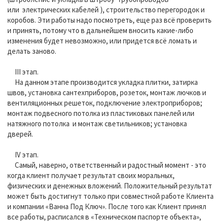
или электрических кабелей ), строительство перегородок и
коробов. Эти работы надо посмотреть, еще раз всё проверить
и принять, потому что в дальнейшем вносить какие-либо
изменения будет невозможно, или придется всё ломать и
делать заново.
III этап.
На данном этапе производится укладка плитки, затирка
швов, установка сантехприборов, розеток, монтаж лючков и
вентиляционных решеток, подключение электроприборов;
монтаж подвесного потолка из пластиковых панелей или
натяжного потолка и монтаж светильников; установка
дверей.
IV этап.
Самый, наверно, ответственный и радостный момент - это
когда клиент получает результат своих моральных,
физических и денежных вложений. Положительный результат
может быть достигнут только при совместной работе Клиента
и компании «Ванна Под Ключ». После того как Клиент принял
все работы, расписался в «Техническом паспорте объекта»,