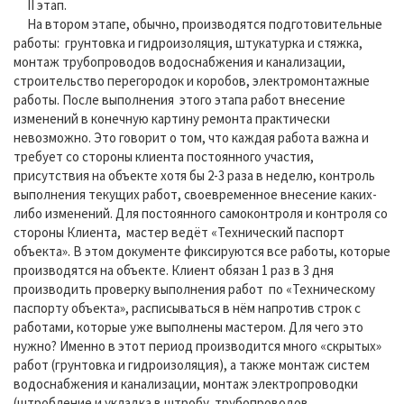
II этап.
На втором этапе, обычно, производятся подготовительные
работы: грунтовка и гидроизоляция, штукатурка и стяжка,
монтаж трубопроводов водоснабжения и канализации,
строительство перегородок и коробов, электромонтажные
работы. После выполнения этого этапа работ внесение
изменений в конечную картину ремонта практически
невозможно. Это говорит о том, что каждая работа важна и
требует со стороны клиента постоянного участия,
присутствия на объекте хотя бы 2-3 раза в неделю, контроль
выполнения текущих работ, своевременное внесение каких-
либо изменений. Для постоянного самоконтроля и контроля со
стороны Клиента, мастер ведёт «Технический паспорт
объекта». В этом документе фиксируются все работы, которые
производятся на объекте. Клиент обязан 1 раз в 3 дня
производить проверку выполнения работ по «Техническому
паспорту объекта», расписываться в нём напротив строк с
работами, которые уже выполнены мастером. Для чего это
нужно? Именно в этот период производится много «скрытых»
работ (грунтовка и гидроизоляция), а также монтаж систем
водоснабжения и канализации, монтаж электропроводки
(штробление и укладка в штробу трубопроводов