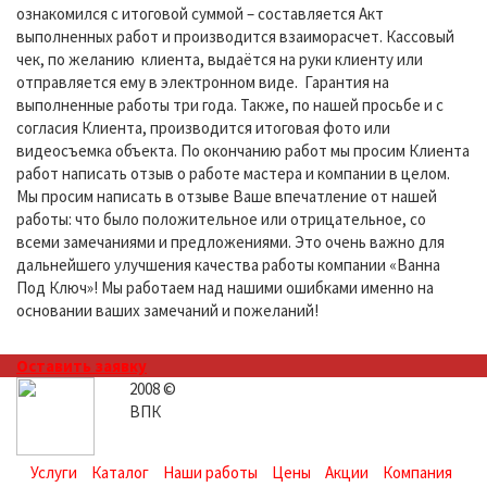
ознакомился с итоговой суммой – составляется Акт
выполненных работ и производится взаиморасчет. Кассовый
чек, по желанию клиента, выдаётся на руки клиенту или
отправляется ему в электронном виде. Гарантия на
выполненные работы три года. Также, по нашей просьбе и с
согласия Клиента, производится итоговая фото или
видеосъемка объекта. По окончанию работ мы просим Клиента
работ написать отзыв о работе мастера и компании в целом.
Мы просим написать в отзыве Ваше впечатление от нашей
работы: что было положительное или отрицательное, со
всеми замечаниями и предложениями. Это очень важно для
дальнейшего улучшения качества работы компании «Ванна
Под Ключ»! Мы работаем над нашими ошибками именно на
основании ваших замечаний и пожеланий!
Оставить заявку
2008 ©
ВПК
Услуги
Каталог
Наши работы
Цены
Акции
Компания