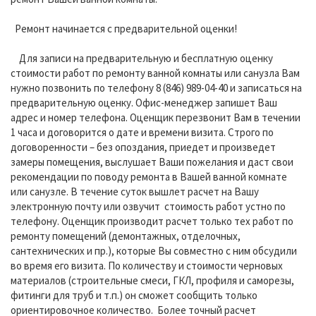
Ремонт начинается с предварительной оценки!
Для записи на предварительную и бесплатную оценку
стоимости работ по ремонту ванной комнаты или санузла Вам
нужно позвонить по телефону 8 (846) 989-04-40 и записаться на
предварительную оценку. Офис-менеджер запишет Ваш
адрес и номер телефона. Оценщик перезвонит Вам в течении
1 часа и договорится о дате и времени визита. Строго по
договоренности – без опоздания, приедет и произведет
замеры помещения, выслушает Ваши пожелания и даст свои
рекомендации по поводу ремонта в Вашей ванной комнате
или санузле. В течение суток вышлет расчет на Вашу
электронную почту или озвучит стоимость работ устно по
телефону. Оценщик производит расчет только тех работ по
ремонту помещений (демонтажных, отделочных,
сантехнических и пр.), которые Вы совместно с ним обсудили
во время его визита. По количеству и стоимости черновых
материалов (строительные смеси, ГКЛ, профиля и саморезы,
фитинги для труб и т.п.) он сможет сообщить только
ориентировочное количество. Более точный расчет