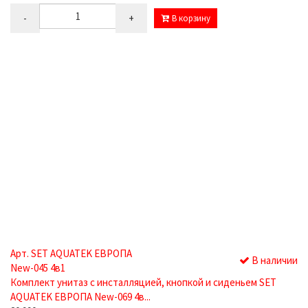
-
+
В корзину
Арт. SET AQUATEK ЕВРОПА
В наличии
New-045 4в1
Комплект унитаз с инсталляцией, кнопкой и сиденьем SET
AQUATEK ЕВРОПА New-069 4в...