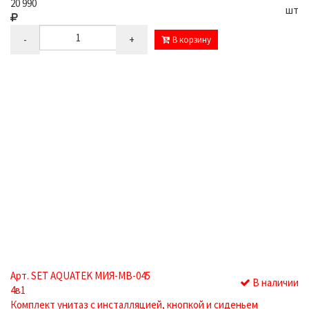
20 990
шт
-
+
В корзину
Арт. SET AQUATEK МИЯ-MB-045
В наличии
4в1
Комплект унитаз с инсталляцией, кнопкой и сиденьем