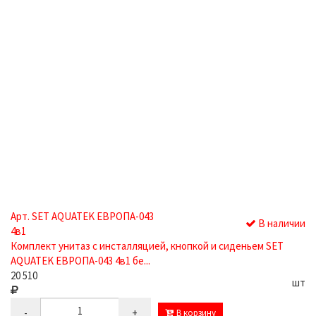
Арт. SET AQUATEK ЕВРОПА-043
В наличии
4в1
Комплект унитаз с инсталляцией, кнопкой и сиденьем SET
AQUATEK ЕВРОПА-043 4в1 бе...
20 510
шт
-
+
В корзину