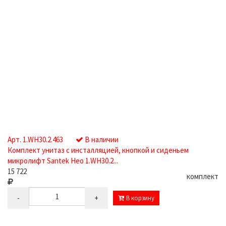
Арт. 1.WH30.2.463
В наличии
Комплект унитаз с инсталляцией, кнопкой и сиденьем
микролифт Santek Нео 1.WH30.2...
15 722
комплект
-
+
В корзину