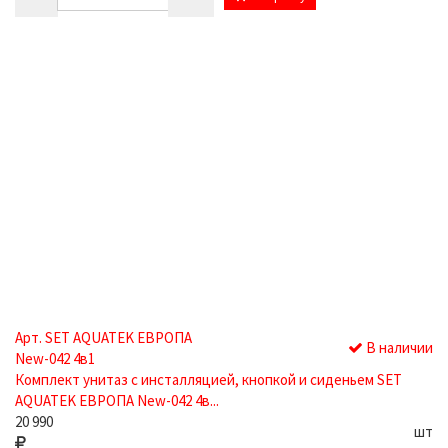
Арт. SET AQUATEK ЕВРОПА
В наличии
New-042 4в1
Комплект унитаз с инсталляцией, кнопкой и сиденьем SET
AQUATEK ЕВРОПА New-042 4в...
20 990
шт