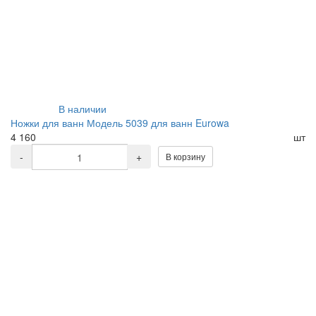
В наличии
Ножки для ванн Модель 5039 для ванн Eurowa
4 160
шт
-
+
В корзину