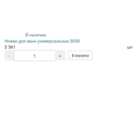
В наличии
Ножки для ванн универсальные 5030
5 361
шт
-
+
В корзину