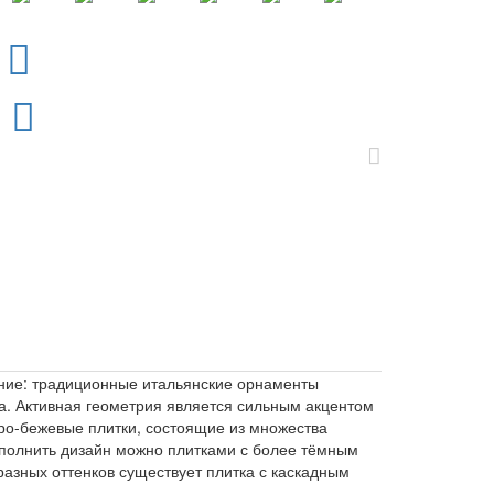
ние: традиционные итальянские орнаменты
ка. Активная геометрия является сильным акцентом
ро-бежевые плитки, состоящие из множества
полнить дизайн можно плитками с более тёмным
зных оттенков существует плитка с каскадным