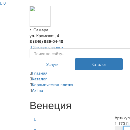
0
г. Самара
ул. Кромская, 4
8 (846) 989-04-40
Заказать звонок
Услуги
Каталог
Главная
Каталог
Керамическая плитка
Axima
Венеция
Артикул
1 170