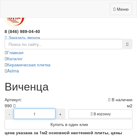
0
Меню
8 (846) 989-04-40
Заказать звонок
Главная
Каталог
Керамическая плитка
Axima
Виченца
Артикул:
В наличии
990
м2
-
+
В корзину
Купить в один клик
цена указана за 1м2 основной настенной плиты, цены